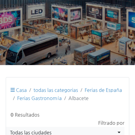
Casa
todas las categorias
Ferias de España
Ferias Gastronomía
Albacete
0
Resultados
Filtrado por
Todas las ciudades