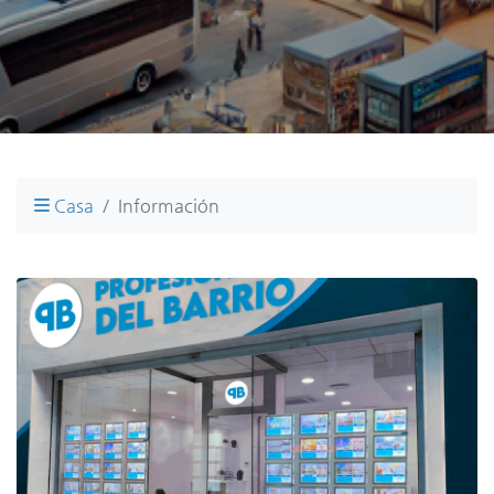
Casa
Información