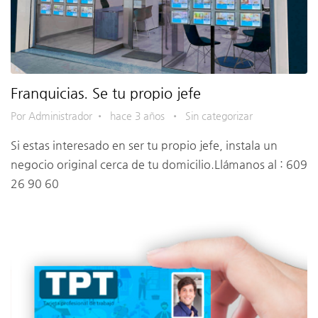
Franquicias. Se tu propio jefe
Por Administrador
•
hace 3 años
•
Sin categorizar
Si estas interesado en ser tu propio jefe, instala un
negocio original cerca de tu domicilio.Llámanos al : 609
26 90 60