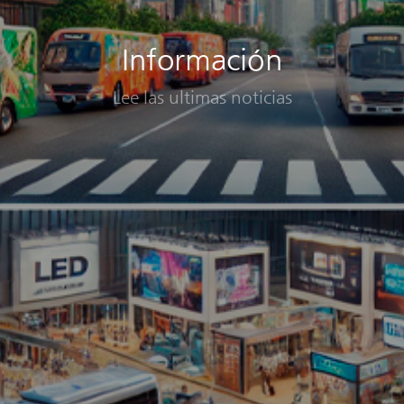
Información
Lee las ultimas noticias