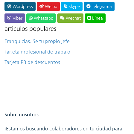
Wordpress
Weibo
Skype
Telegrama
Viber
Whatsapp
Wechat
Línea
articulos populares
Franquicias. Se tu propio jefe
Tarjeta profesional de trabajo
Tarjeta PB de descuentos
Sobre nosotros
¡Estamos buscando colaboradores en tu ciudad para