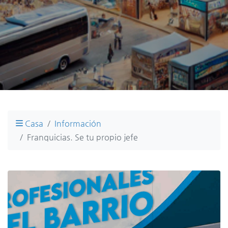
Casa
Información
Franquicias. Se tu propio jefe