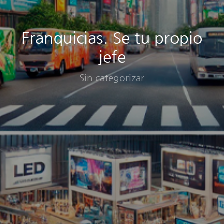
Franquicias. Se tu propio
jefe
Sin categorizar