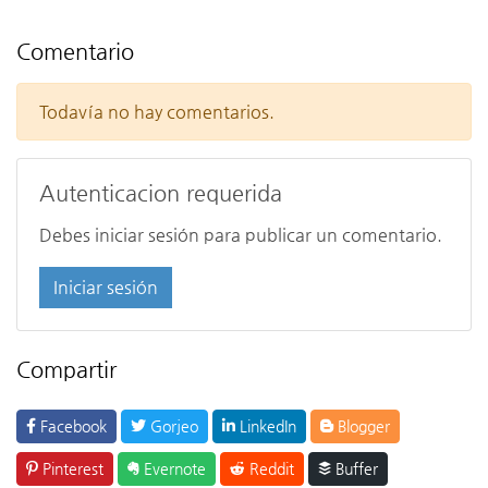
Comentario
Todavía no hay comentarios.
Autenticacion requerida
Debes iniciar sesión para publicar un comentario.
Iniciar sesión
Compartir
Facebook
Gorjeo
LinkedIn
Blogger
Pinterest
Evernote
Reddit
Buffer