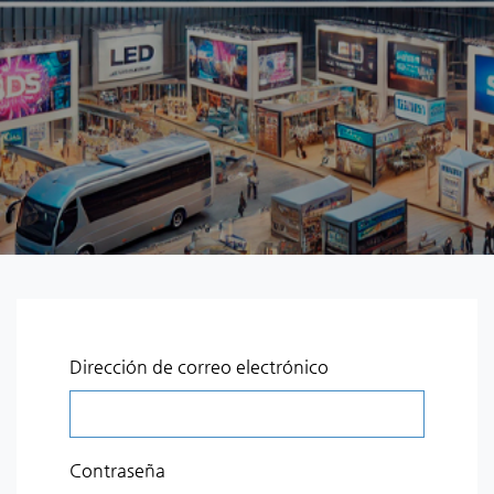
Dirección de correo electrónico
Contraseña