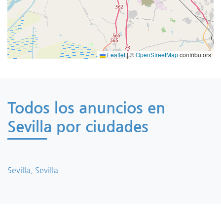
Leaflet
|
©
OpenStreetMap
contributors
Todos los anuncios en
Sevilla por ciudades
Sevilla, Sevilla