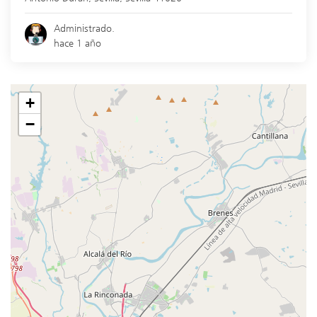
Administrado.
hace 1 año
+
−