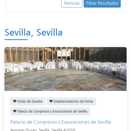
Reiniciar
Filtrar Resultados
Sevilla, Sevilla
Ferias de España
Establecimientos de Ferias
Palacio de Congresos y Exposiciones de Sevilla
Palacio de Congresos y Exposiciones de Sevilla
Antonio Duran,
Sevilla
,
Sevilla
41020