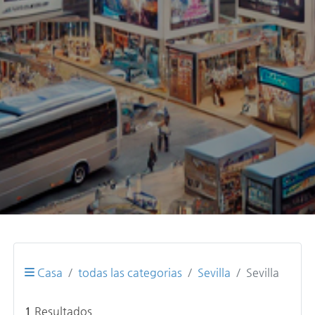
Casa
todas las categorias
Sevilla
Sevilla
1
Resultados