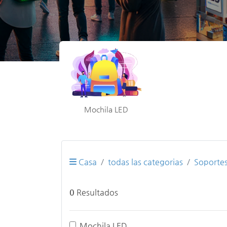
Mochila LED
Casa
todas las categorias
Soportes
0
Resultados
Mochila LED