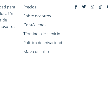
dad para
Precios
loca! Si
Sobre nosotros
a de
Contáctenos
 nosotros
Términos de servicio
Política de privacidad
Mapa del sitio