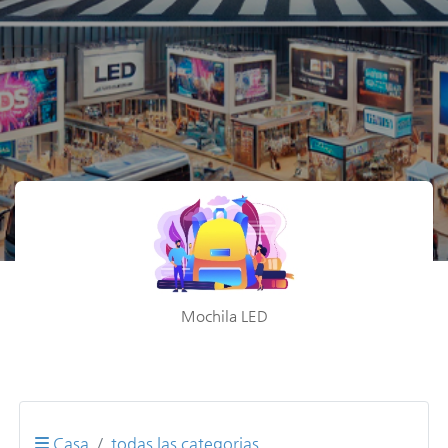
Mochila LED
Casa
todas las categorias