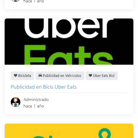
hace 1 año
Bicicleta
Publicidad en Vehículos
Uber Eats Bici
Publicidad en Bicis Uber Eats
Administrado.
hace 1 año