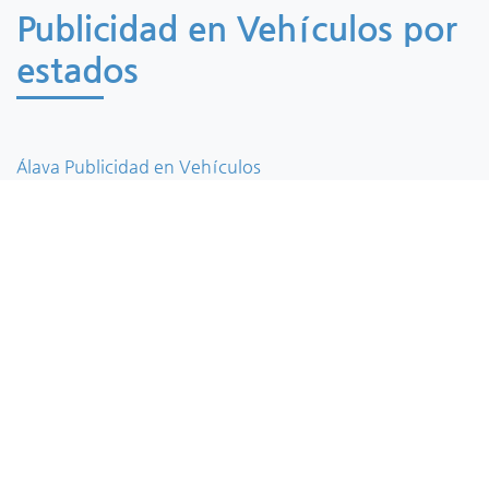
Publicidad en Vehículos por
estados
Álava Publicidad en Vehículos
Albacete Publicidad en Vehículos
Alicante Publicidad en Vehículos
Almeria Publicidad en Vehículos
Asturias Publicidad en Vehículos
Avila Publicidad en Vehículos
Badajoz Publicidad en Vehículos