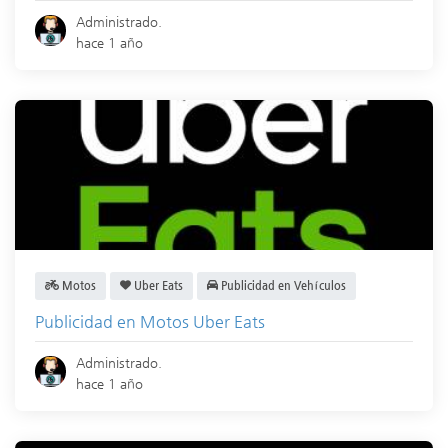
Administrado.
hace 1 año
Motos
Uber Eats
Publicidad en Vehículos
Publicidad en Motos Uber Eats
Administrado.
hace 1 año