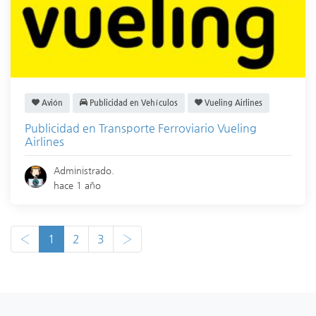
Avión
Publicidad en Vehículos
Vueling Airlines
Publicidad en Transporte Ferroviario Vueling
Airlines
Administrado.
hace 1 año
‹
1
2
3
›