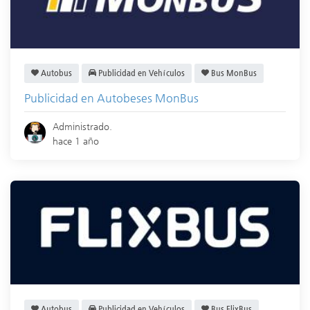
Autobus
Publicidad en Vehículos
Bus MonBus
Publicidad en Autobeses MonBus
Administrado.
hace 1 año
Autobus
Publicidad en Vehículos
Bus FlixBus