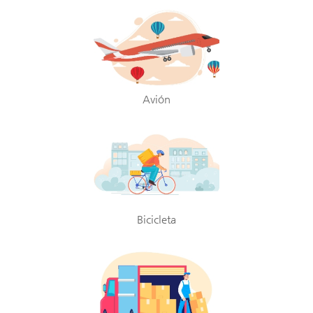
Avión
Bicicleta