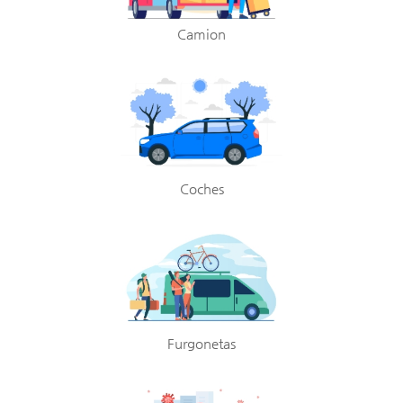
Camion
Coches
Furgonetas