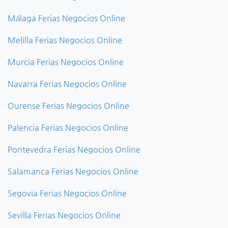
Málaga Ferias Negocios Online
Melilla Ferias Negocios Online
Murcia Ferias Negocios Online
Navarra Ferias Negocios Online
Ourense Ferias Negocios Online
Palencia Ferias Negocios Online
Pontevedra Ferias Negocios Online
Salamanca Ferias Negocios Online
Segovia Ferias Negocios Online
Sevilla Ferias Negocios Online