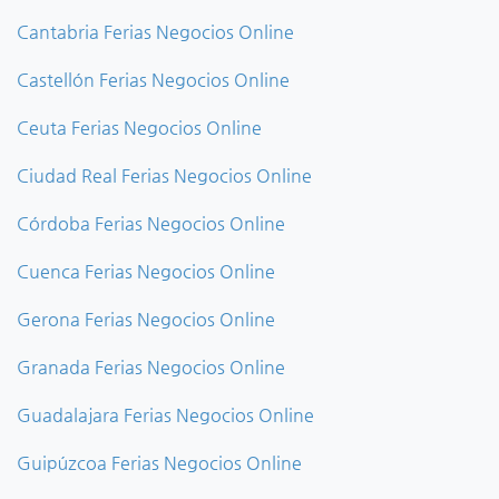
Cantabria Ferias Negocios Online
Castellón Ferias Negocios Online
Ceuta Ferias Negocios Online
Ciudad Real Ferias Negocios Online
Córdoba Ferias Negocios Online
Cuenca Ferias Negocios Online
Gerona Ferias Negocios Online
Granada Ferias Negocios Online
Guadalajara Ferias Negocios Online
Guipúzcoa Ferias Negocios Online