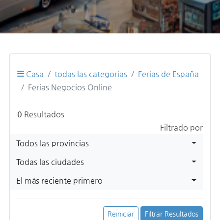
Casa
todas las categorias
Ferias de España
Ferias Negocios Online
0
Resultados
Filtrado por
Todos las provincias
Todas las ciudades
El más reciente primero
Reiniciar
Filtrar Resultados