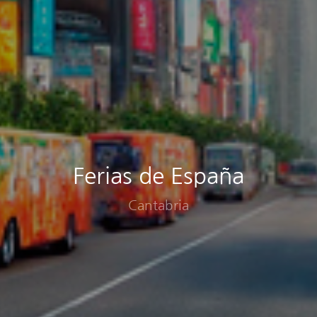
Ferias de España
Cantabria