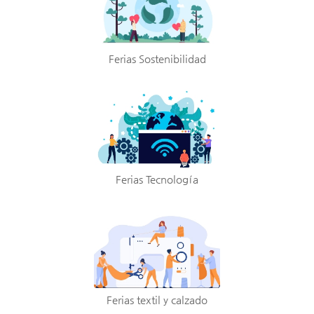
Ferias Sostenibilidad
Ferias Tecnología
Ferias textil y calzado