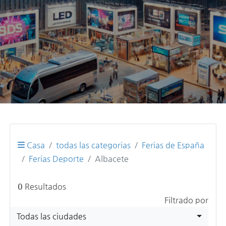
Casa
todas las categorias
Ferias de España
Ferias Deporte
Albacete
0
Resultados
Filtrado por
Todas las ciudades