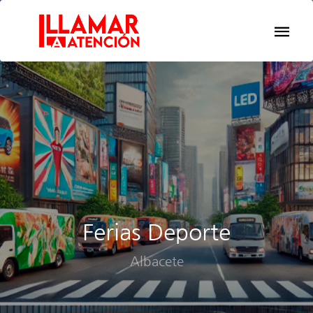
Ferias Deporte
Albacete