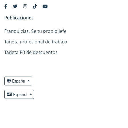
Publicaciones
Franquicias. Se tu propio jefe
Tarjeta profesional de trabajo
Tarjeta PB de descuentos
España
Español
Derechos de autor © Llamar La Atencion 2026 Todos
los derechos reservados