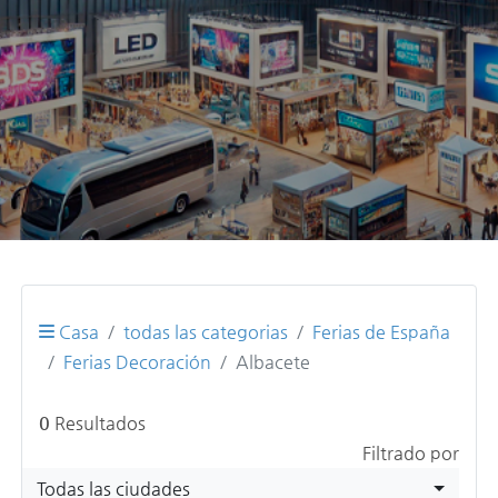
Casa
todas las categorias
Ferias de España
Ferias Decoración
Albacete
0
Resultados
Filtrado por
Todas las ciudades